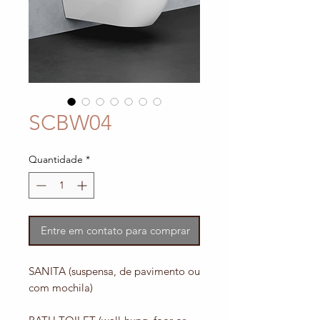
SCBW04
Quantidade
*
Entre em contato para comprar
SANITA (suspensa, de pavimento ou
com mochila)