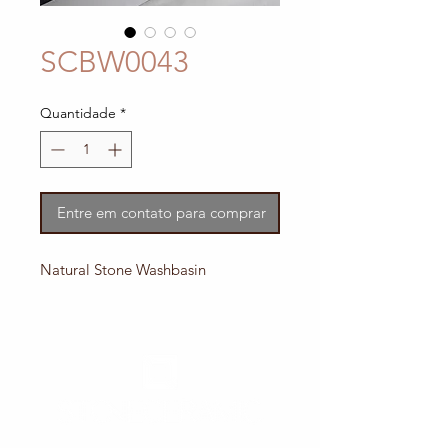
SCBW0043
Quantidade
*
Entre em contato para comprar
Natural Stone Washbasin